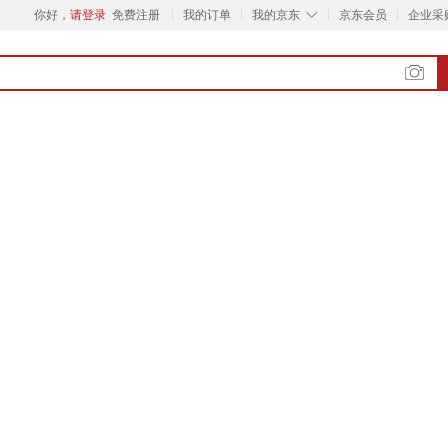
◇
你好，
请登录
免费注册
我的订单
我的京东
京东会员
企业采