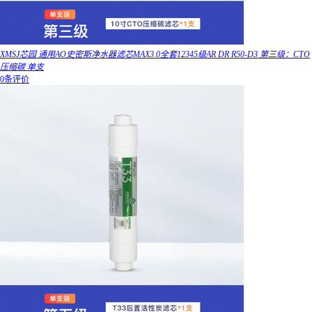
XMSJ芯园 通用AO史密斯净水器滤芯MAX3.0全套12345级AR DR R50-D3 第三级：CTO
压缩碳 单支
0条评价