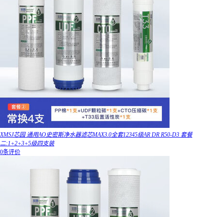
XMSJ芯园 通用AO史密斯净水器滤芯MAX3.0全套12345级AR DR R50-D3 套餐
二:1+2+3+5级四支装
0条评价