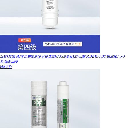
XMSJ芯园 通用AO史密斯净水器滤芯MAX3.0全套12345级AR DR R50-D3 第四级：RO
反渗透 单支
0条评价