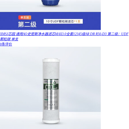
XMSJ芯园 通用AO史密斯净水器滤芯MAX3.0全套12345级AR DR R50-D3 第二级：UDF
颗粒碳 单支
0条评价