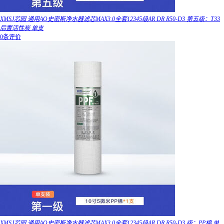
XMSJ芯园 通用AO史密斯净水器滤芯MAX3.0全套12345级AR DR R50-D3 第五级：T33
后置活性炭 单支
0条评价
XMSJ芯园 通用AO史密斯净水器滤芯MAX3.0全套12345级AR DR R50-D3 级：PP棉 单