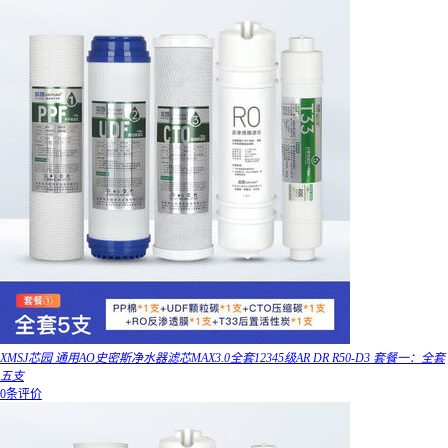
XMSJ芯园 通用AO史密斯净水器滤芯MAX3.0全套12345级AR DR R50-D3 套餐一：全套
五支
0条评价