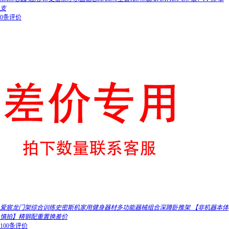
支
0条评价
爱宸龙门架综合训练史密斯机家用健身器材多功能器械组合深蹲卧推架 【非机器本体
慎拍】精钢配重置换差价
100条评价