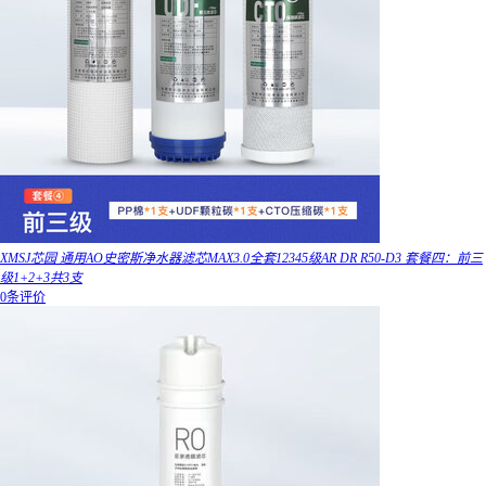
XMSJ芯园 通用AO史密斯净水器滤芯MAX3.0全套12345级AR DR R50-D3 套餐四：前三
级1+2+3共3支
0条评价