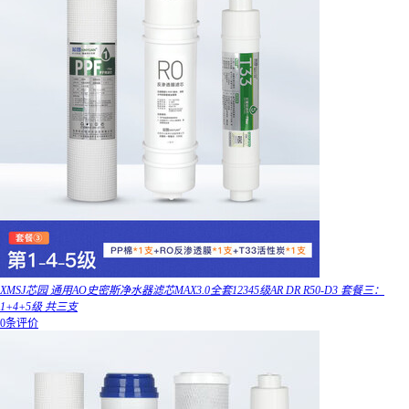
XMSJ芯园 通用AO史密斯净水器滤芯MAX3.0全套12345级AR DR R50-D3 套餐三：
1+4+5级 共三支
0条评价