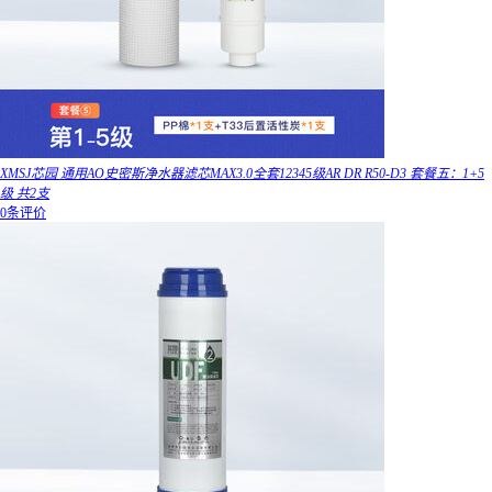
XMSJ芯园 通用AO史密斯净水器滤芯MAX3.0全套12345级AR DR R50-D3 套餐五：1+5
级 共2支
0条评价