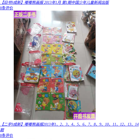
【旧书9成新】嘟嘟熊画报 2013年1月 第1期中国少年儿童新闻出版
0条评价
【二手9成新】嘟嘟熊画报2013年1、2、3、4、5、6、7、8、9、10、11、12、13、14
期
0条评价