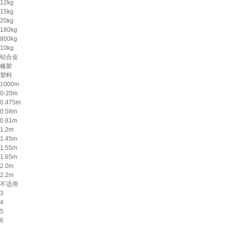
12kg
15kg
20kg
180kg
800kg
10kg
铝合金
橡胶
塑料
1000m
0-20m
0.475m
0.58m
0.81m
1.2m
1.45m
1.55m
1.65m
2.0m
2.2m
不适用
3
4
5
6