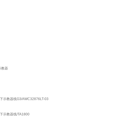
示教器
下示教器线G3/AWC32876LT-03
松下示教器线/TA1800