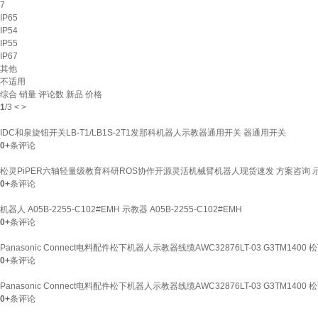
7
IP65
IP54
IP55
IP67
其他
不适用
综合
销量
评论数
新品
价格
1
/
3
<
>
IDC和泉旋钮开关LB-T1/LB1S-2T1发那科机器人示教器通用开关 器通用开关
0+
条评论
松灵PiPER六轴轻量级教育科研ROS协作开源灵活机械臂机器人现货速发 方案咨询 
0+
条评论
机器人 A05B-2255-C102#EMH 示教器 A05B-2255-C102#EMH
0+
条评论
Panasonic Connect电料配件松下机器人示教器线缆AWC32876LT-03 G3TM1400 松
0+
条评论
Panasonic Connect电料配件松下机器人示教器线缆AWC32876LT-03 G3TM1400 
0+
条评论