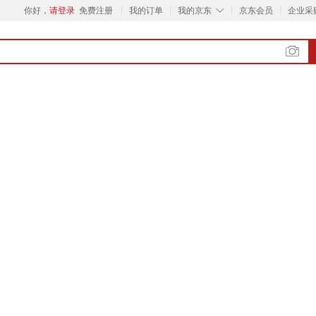
◇
你好，
请登录
免费注册
我的订单
我的京东
京东会员
企业采