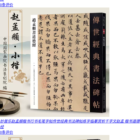
0条评价
妙普乐赵孟頫楷书行书毛笔字帖传世经典书法碑帖练字临摹赏析千字文赵孟 楷书道德
经
0条评价