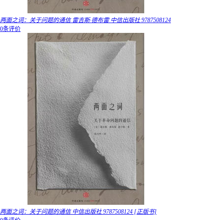
两面之词：关于问题的通信 雷吉斯·德布雷 中信出版社 9787508124
0条评价
两面之词：关于问题的通信 中信出版社 9787508124 [正版书]