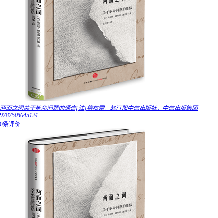
两面之词关于革命问题的通信[法]德布雷，赵汀阳中信出版社，中信出版集团
9787508645124
0条评价