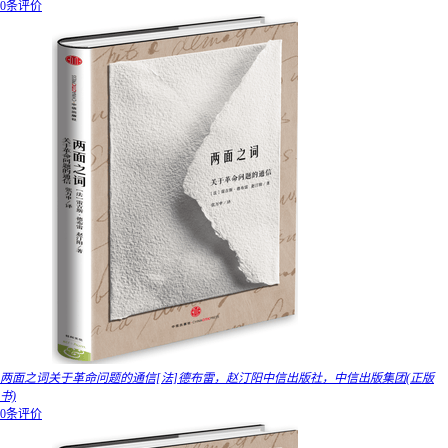
0条评价
两面之词关于革命问题的通信[法]德布雷，赵汀阳中信出版社，中信出版集团(正版
书)
0条评价