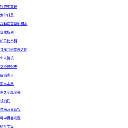
杜威式重建
索尔科恩
忒勒马克斯影印本
自然权利
帕尼比昂科
寻找共同繁荣之路
个人情境
剑桥思想史
店铺宣言
资本本质
徐之明红宝书
领袖们
自由及其背叛
蒋中挺客观题
徐贲文集