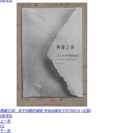
0条评价
两面之词：关于问题的通信 中信出版社 9787508124 [正版]
0条评价
上一页
1/2
下一页