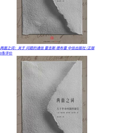
两面之词：关于 问题的通信 雷吉斯·德布雷 中信出版社 /正版
0条评价