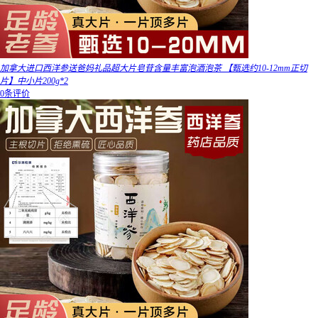
加拿大进口西洋参送爸妈礼品超大片皂苷含量丰富泡酒泡茶 【甄选约10-12mm正切
片】中小片200g*2
0条评价