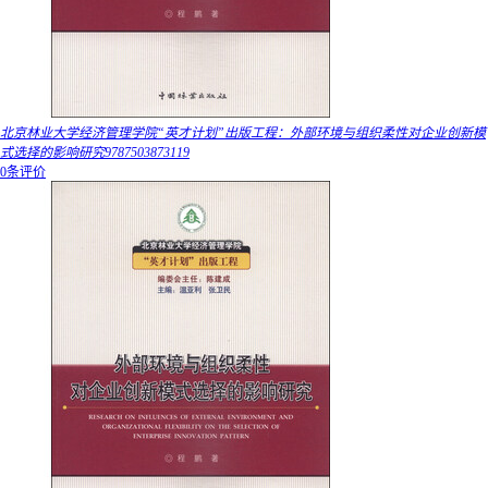
北京林业大学经济管理学院“英才计划”出版工程：外部环境与组织柔性对企业创新模
式选择的影响研究9787503873119
0条评价