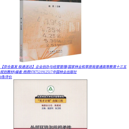
【京仓直发 极速送达】企业创办与经营管理(国家林业和草原局普通高等教育十三五
规划教材)编者:杨燕9787521912517中国林业出版社
0条评价