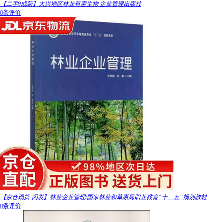
【二手9成新】大兴地区林业有害生物 企业管理出版社
0条评价
【京仓现货-闪发】林业企业管理/国家林业和草原局职业教育“十三五”规划教材
0条评价