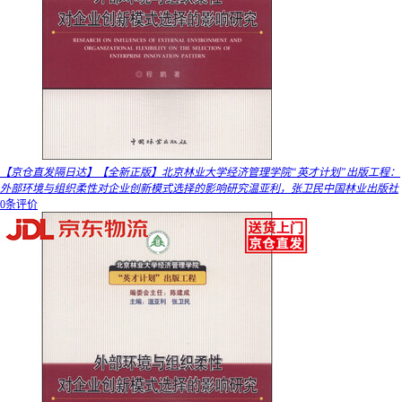
【京仓直发隔日达】【全新正版】北京林业大学经济管理学院“英才计划”出版工程：
外部环境与组织柔性对企业创新模式选择的影响研究温亚利，张卫民中国林业出版社
0条评价