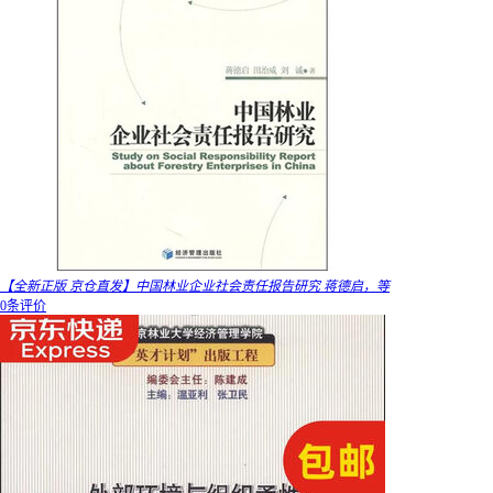
【全新正版 京仓直发】中国林业企业社会责任报告研究 蒋德启，等
0条评价