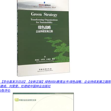
【京仓直发次日达】【全新正版】绿色MBA教育丛书·绿色战略：企业持续发展之路陈
建成，刘雯雯，杜德斌中国林业出版社
0条评价