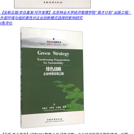
【全新正版/京仓直发/可开发票】北京林业大学经济管理学院“英才计划”出版工程：
外部环境与组织柔性对企业创新模式选择的影响研究
0条评价