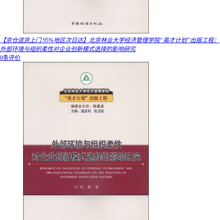
【京仓送货上门 95%地区次日达】北京林业大学经济管理学院“英才计划”出版工程：
外部环境与组织柔性对企业创新模式选择的影响研究
0条评价