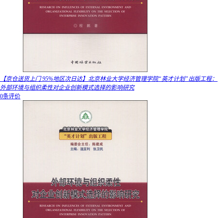
【京仓送货上门 95%地区次日达】北京林业大学经济管理学院“英才计划”出版工程：
外部环境与组织柔性对企业创新模式选择的影响研究
0条评价