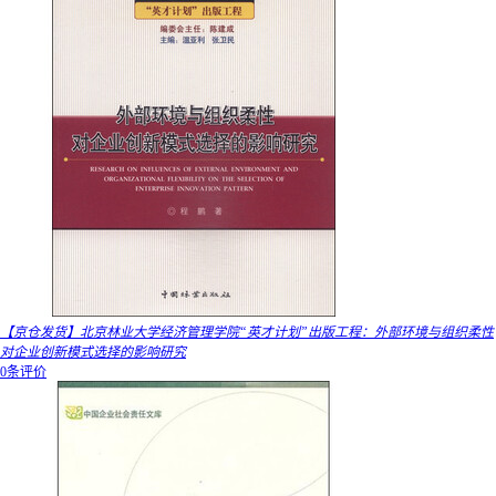
【京仓发货】北京林业大学经济管理学院“英才计划”出版工程：外部环境与组织柔性
对企业创新模式选择的影响研究
0条评价