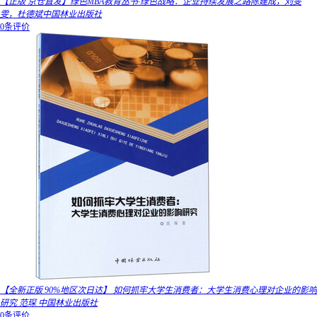
【正版 京仓直发】绿色MBA教育丛书·绿色战略：企业持续发展之路陈建成，刘雯
雯，杜德斌中国林业出版社
0条评价
【全新正版 90%地区次日达】 如何抓牢大学生消费者：大学生消费心理对企业的影响
研究 范琛 中国林业出版社
0条评价