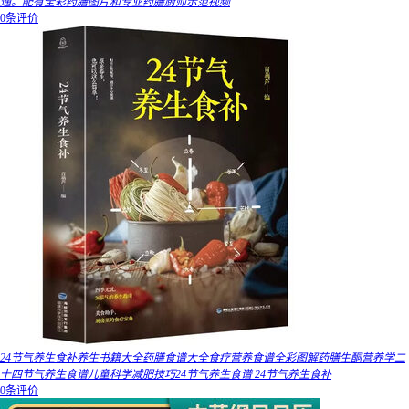
通。配有全彩药膳图片和专业药膳厨师示范视频
0条评价
24节气养生食补养生书籍大全药膳食谱大全食疗营养食谱全彩图解药膳生酮营养学二
十四节气养生食谱儿童科学减肥技巧24节气养生食谱 24节气养生食补
0条评价