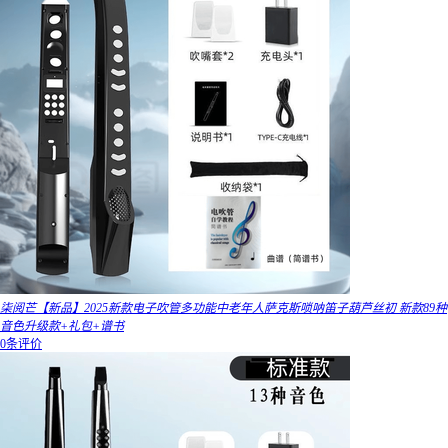
柒阅芒【新品】2025新款电子吹管多功能中老年人萨克斯唢呐笛子葫芦丝初 新款89种
音色升级款+礼包+谱书
0条评价