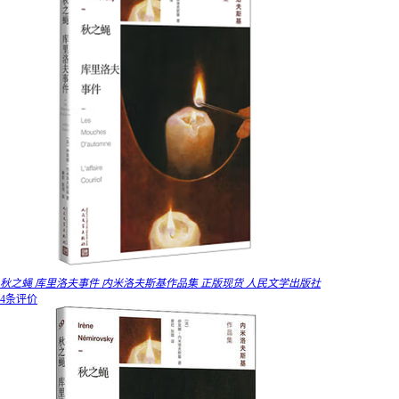
秋之蝇 库里洛夫事件 内米洛夫斯基作品集 正版现货 人民文学出版社
4条评价