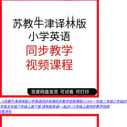
+9苏教牛津译林版小学英语同步网课同步教学视频课程123456一年级二年级三年级四
年级五年级六年级上册下册 译林版英语(一起点) 六年级上册同步教学视频
0条评价