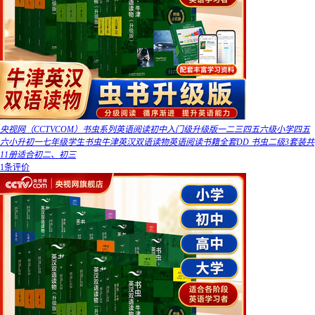
央视网（CCTVCOM）书虫系列英语阅读初中入门级升级版一二三四五六级小学四五
六小升初一七年级学生书虫牛津英汉双语读物英语阅读书籍全套DD 书虫二级3套装共
11册适合初二、初三
1条评价