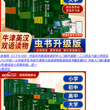
央视网（CCTVCOM）书虫系列英语阅读初中入门级升级版一二三四五六级小学四五
六小升初一七年级学生书虫牛津英汉双语读物英语阅读书籍全套DD 书虫入门级1套装
共9册适合小学高年级、初一
1条评价