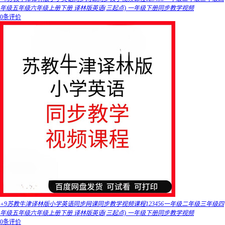
年级五年级六年级上册下册 译林版英语(三起点) 一年级下册同步教学视频
0条评价
+9苏教牛津译林版小学英语同步网课同步教学视频课程123456一年级二年级三年级四
年级五年级六年级上册下册 译林版英语(三起点) 一年级下册同步教学视频
0条评价