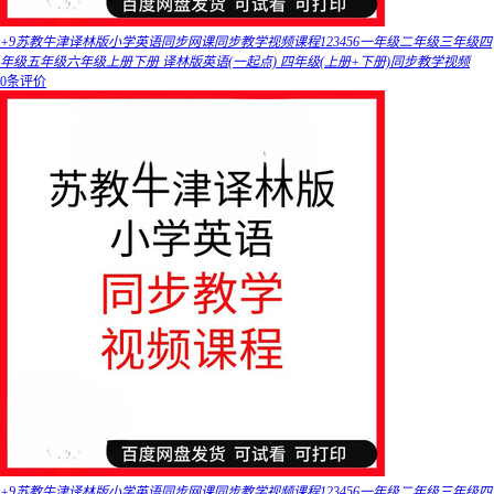
+9苏教牛津译林版小学英语同步网课同步教学视频课程123456一年级二年级三年级四
年级五年级六年级上册下册 译林版英语(一起点) 四年级(上册+下册)同步教学视频
0条评价
+9苏教牛津译林版小学英语同步网课同步教学视频课程123456一年级二年级三年级四