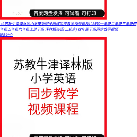
+9苏教牛津译林版小学英语同步网课同步教学视频课程123456一年级二年级三年级四
年级五年级六年级上册下册 译林版英语(三起点) 四年级下册同步教学视频
0条评价