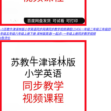
+9苏教牛津译林版小学英语同步网课同步教学视频课程123456一年级二年级三年级四
年级五年级六年级上册下册 译林版英语(一起点) 一年级上册同步教学视频
0条评价