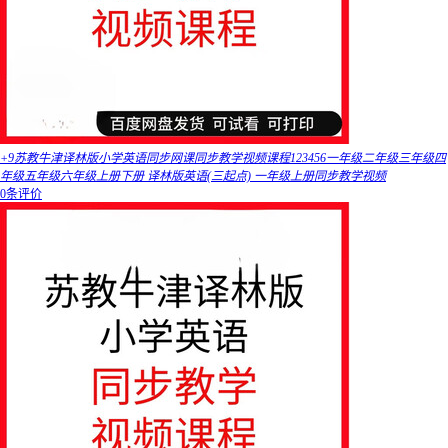
+9苏教牛津译林版小学英语同步网课同步教学视频课程123456一年级二年级三年级四
年级五年级六年级上册下册 译林版英语(三起点) 一年级上册同步教学视频
0条评价