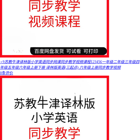
+9苏教牛津译林版小学英语同步网课同步教学视频课程123456一年级二年级三年级四
年级五年级六年级上册下册 译林版英语(三起点) 六年级上册同步教学视频
0条评价