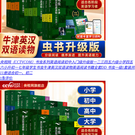
央视网（CCTVCOM）书虫系列英语阅读初中入门级升级版一二三四五六级小学四五
六小升初一七年级学生书虫牛津英汉双语读物英语阅读书籍全套DD 书虫一级1套装共
11册适合初一、初二
1条评价