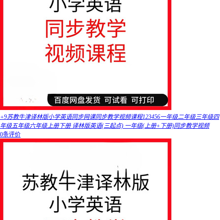
+9苏教牛津译林版小学英语同步网课同步教学视频课程123456一年级二年级三年级四
年级五年级六年级上册下册 译林版英语(三起点) 一年级(上册+下册)同步教学视频
0条评价