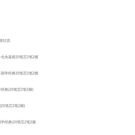
楷52页
仓央嘉措20笔芯2笔2握
国学经典20笔芯2笔2握
典(20笔芯2笔2握)
0笔芯2笔2握)
经典(20笔芯2笔2握