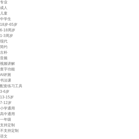
专业
成人
儿童
中学生
18岁-65岁
6-18周岁
1-3周岁
现代
简约
古朴
音频
视频讲解
查字功能
AI评测
书法课
配套练习工具
3-6岁
13-15岁
7-12岁
小学通用
高中通用
一年级
支持定制
不支持定制
语文