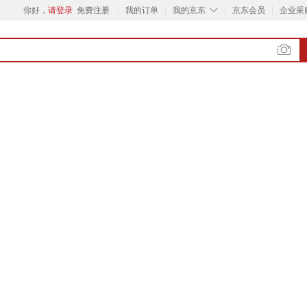
◇
你好，
请登录
免费注册
我的订单
我的京东
京东会员
企业采