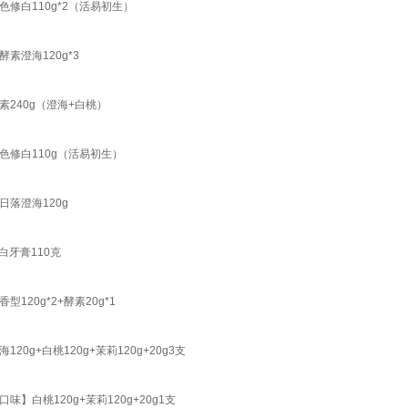
修白110g*2（活易初生）
澄海120g*3
240g（澄海+白桃）
修白110g（活易初生）
落澄海120g
白牙膏110克
0g*2+酵素20g*1
+白桃120g+茉莉120g+20g3支
白桃120g+茉莉120g+20g1支