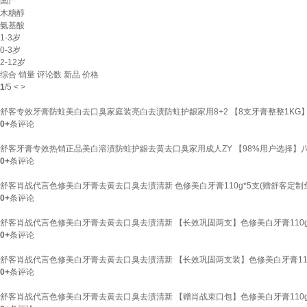
国产
木糖醇
氨基酸
1-3岁
0-3岁
2-12岁
综合
销量
评论数
新品
价格
1
/
5
<
>
舒客专效牙膏防蛀美白去口臭家庭装亮白去渍防蛀护龈家用8+2 【8支牙膏整整1KG】防蛀
0+
条评论
舒客牙膏专效热销正品美白溶渍防蛀护龈去黄去口臭家用成人ZY 【98%用户选择】
0+
条评论
舒客肖战代言色修美白牙膏去黄去口臭去渍清新 色修美白牙膏110g*5支(赠舒客定制兔
0+
条评论
舒客肖战代言色修美白牙膏去黄去口臭去渍清新 【长效巩固两支】色修美白牙膏110g
0+
条评论
舒客肖战代言色修美白牙膏去黄去口臭去渍清新 【长效巩固两支装】色修美白牙膏110
0+
条评论
舒客肖战代言色修美白牙膏去黄去口臭去渍清新 【赠肖战束口包】色修美白牙膏110g*2