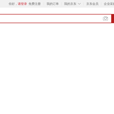
◇
你好，
请登录
免费注册
我的订单
我的京东
京东会员
企业采