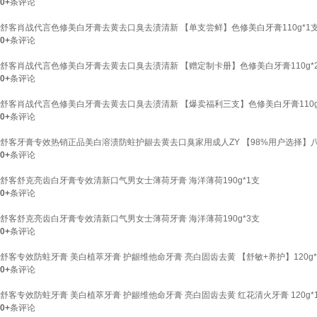
0+
条评论
舒客肖战代言色修美白牙膏去黄去口臭去渍清新 【单支尝鲜】色修美白牙膏110g*1
0+
条评论
舒客肖战代言色修美白牙膏去黄去口臭去渍清新 【赠定制卡册】色修美白牙膏110g*2+
0+
条评论
舒客肖战代言色修美白牙膏去黄去口臭去渍清新 【爆卖福利三支】色修美白牙膏110g*3
0+
条评论
舒客牙膏专效热销正品美白溶渍防蛀护龈去黄去口臭家用成人ZY 【98%用户选择】
0+
条评论
舒客舒克亮齿白牙膏专效清新口气男女士薄荷牙膏 海洋薄荷190g*1支
0+
条评论
舒客舒克亮齿白牙膏专效清新口气男女士薄荷牙膏 海洋薄荷190g*3支
0+
条评论
舒客专效防蛀牙膏 美白植萃牙膏 护龈维他命牙膏 亮白固齿去黄 【舒敏+养护】120g*
0+
条评论
舒客专效防蛀牙膏 美白植萃牙膏 护龈维他命牙膏 亮白固齿去黄 红花清火牙膏 120g*
0+
条评论