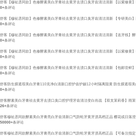
舒客【穆祉丞同款】色修酵素美白牙膏祛去黄牙去渍口臭牙齿清洁清新 【以紫修黄】色
0+
条评论
舒客【穆祉丞同款】色修酵素美白牙膏祛去黄牙去渍口臭牙齿清洁清新 【专研美白】酵素
0+
条评论
舒客【穆祉丞同款】色修酵素美白牙膏祛去黄牙去渍口臭牙齿清洁清新 【送牙线】酵素
0+
条评论
舒客【穆祉丞同款】色修酵素美白牙膏祛去黄牙去渍口臭牙齿清洁清新 【以紫修黄】色
0+
条评论
舒客【穆祉丞同款】色修酵素美白牙膏祛去黄牙去渍口臭牙齿清洁清新 【包邮尝鲜】日
0+
条评论
舒客防生膜遮瑕美白牙膏110克净白清新口腔护齿护龈12小时隔离阻黄 防生膜遮瑕美
0+
条评论
舒客酵素美白牙膏祛去黄牙去渍口臭口腔护理牙齿清洁变白肖战 【双支茉莉香】雨茉香型12
26+
条评论
舒客穆祉丞同款酵素美白牙膏亮白牙齿清新口气防蛀牙黄牙渍高档正品 樱花或日落澄海120g
50000+
条评论
舒客穆祉丞同款酵素美白牙膏亮白牙齿清新口气防蛀牙黄牙渍高档正品 【可备注指定口味】