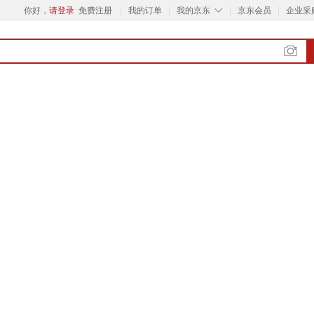
◇
你好，
请登录
免费注册
我的订单
我的京东
京东会员
企业采