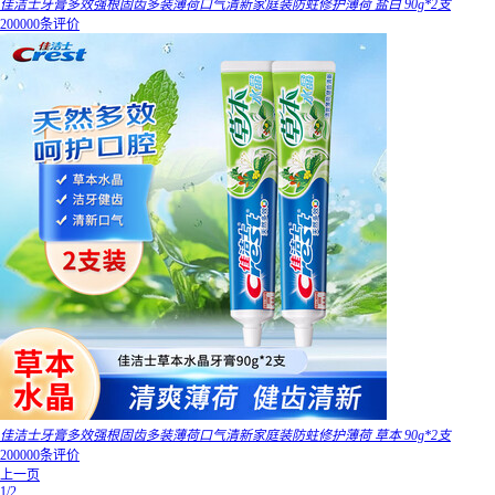
佳洁士牙膏多效强根固齿多装薄荷口气清新家庭装防蛀修护薄荷 盐白 90g*2支
200000条评价
佳洁士牙膏多效强根固齿多装薄荷口气清新家庭装防蛀修护薄荷 草本 90g*2支
200000条评价
上一页
1/2