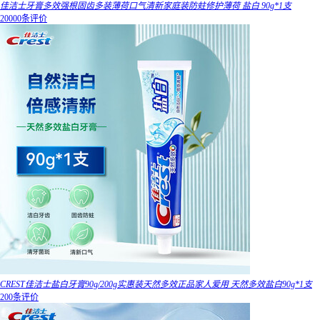
佳洁士牙膏多效强根固齿多装薄荷口气清新家庭装防蛀修护薄荷 盐白 90g*1支
20000条评价
CREST佳洁士盐白牙膏90g/200g实惠装天然多效正品家人爱用 天然多效盐白90g*1支
200条评价