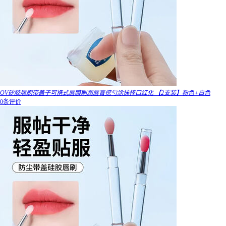
OV矽胶唇刷带盖子可携式唇膜刷润唇膏挖勺涂抹棒口红化 【2支装】粉色+白色
0条评价