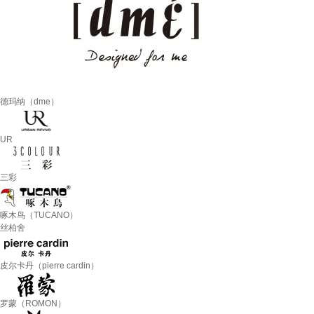
德玛纳（dme）
UR
三彩
啄木鸟（TUCANO）
丝柏舍
皮尔卡丹（pierre cardin）
罗蒙（ROMON）