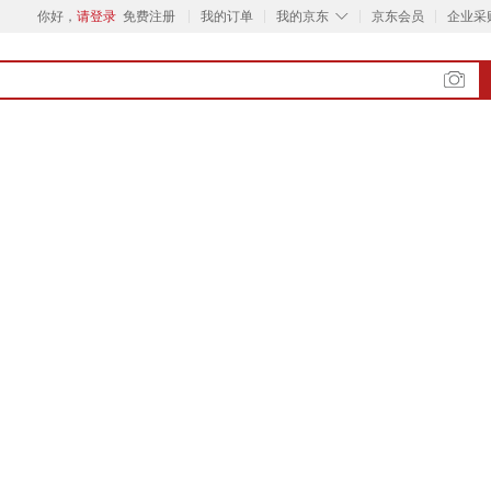
◇
你好，
请登录
免费注册
我的订单
我的京东
京东会员
企业采