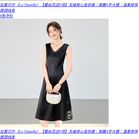
拉夏贝尔（La Chapelle）【蕾丝花边V领】无袖背心连衣裙｜高腰A字大摆｜温柔修饰
脖颈线条
0条评价
拉夏贝尔（La Chapelle）【蕾丝花边V领】无袖背心连衣裙｜高腰A字大摆｜温柔修饰
脖颈线条