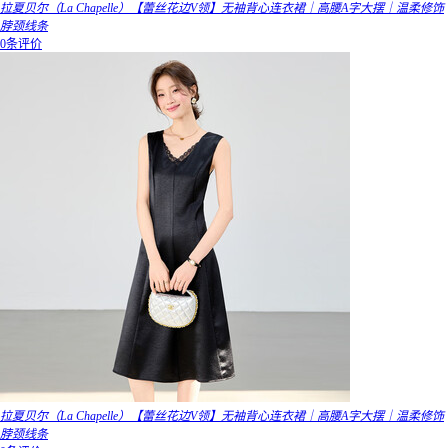
拉夏贝尔（La Chapelle）【蕾丝花边V领】无袖背心连衣裙｜高腰A字大摆｜温柔修饰
脖颈线条
0条评价
拉夏贝尔（La Chapelle）【蕾丝花边V领】无袖背心连衣裙｜高腰A字大摆｜温柔修饰
脖颈线条