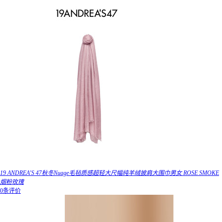
19 ANDREA'S 47秋冬Nuage毛毡质感超轻大尺幅纯羊绒披肩大围巾男女 ROSE SMOKE
烟粉玫瑰
0条评价