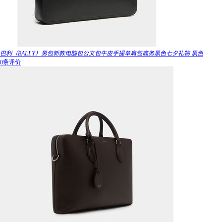
巴利（BALLY）男包新款电脑包公文包牛皮手提单肩包商务黑色七夕礼物 黑色
0条评价