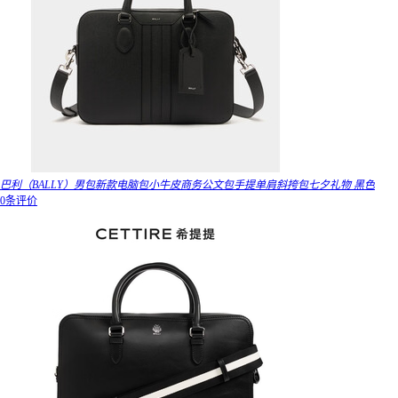
巴利（BALLY）男包新款电脑包小牛皮商务公文包手提单肩斜挎包七夕礼物 黑色
0条评价