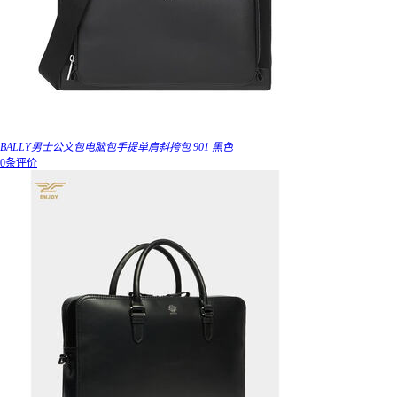
BALLY男士公文包电脑包手提单肩斜挎包 901 黑色
0条评价