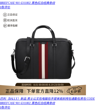
BRIEFCASE 901 6311802 黑色红白经典条纹
0条评价
巴利（BALLY）新品 男士公文包电脑包手提单肩斜挎包通勤包男包 CODE
BRIEFCASE 901 6311802 黑色红白经典条纹
0条评价