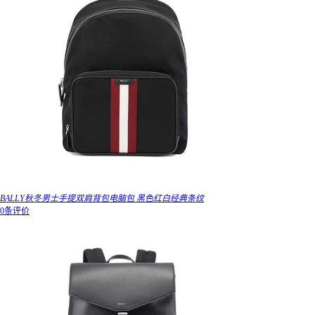
BALLY秋冬男士手提双肩背包电脑包 黑色红白经典条纹
0条评价