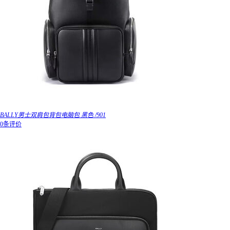
BALLY男士双肩包背包电脑包 黑色 /901
0条评价