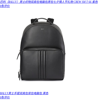
巴利（BALLY）男士织物双肩包电脑包男包七夕情人节礼物 CREW SM T 66 紫色
0条评价
BALLY男士手提双肩包背包电脑包 黑色
0条评价