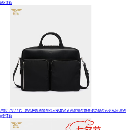
0条评价
巴利（BALLY）男包新款电脑包尼龙皮革公文包斜挎包商务多功能包七夕礼物 黑色
0条评价