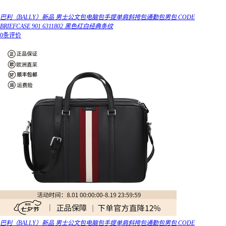
巴利（BALLY）新品 男士公文包电脑包手提单肩斜挎包通勤包男包 CODE
BRIEFCASE 901 6311802 黑色红白经典条纹
0条评价
巴利（BALLY）新品 男士公文包电脑包手提单肩斜挎包通勤包男包 CODE