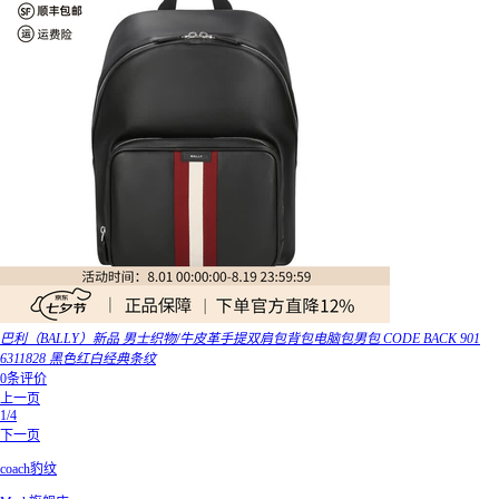
巴利（BALLY）新品 男士织物/牛皮革手提双肩包背包电脑包男包 CODE BACK 901
6311828 黑色红白经典条纹
0条评价
上一页
1/4
下一页
coach豹纹