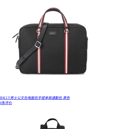
BALLY男士公文包电脑包手提单肩通勤包 黑色
0条评价