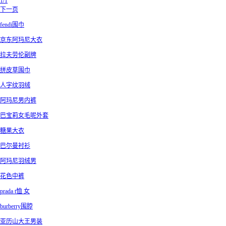
1/1
下一页
fendi围巾
京东阿玛尼大衣
拉夫劳伦副牌
拼皮草围巾
人字纹羽绒
阿玛尼男内裤
巴宝莉女毛呢外套
糖果大衣
巴尔曼衬衫
阿玛尼羽绒男
花色中裤
prada t恤 女
burberry围脖
亚历山大王男装