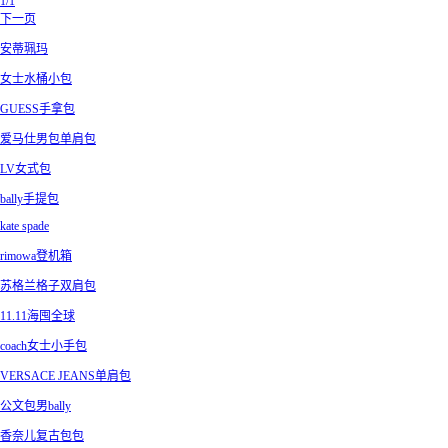
1/1
下一页
安蒂珮玛
女士水桶小包
GUESS手拿包
爱马仕男包单肩包
LV女式包
bally手提包
kate spade
rimowa登机箱
苏格兰格子双肩包
11.11海囤全球
coach女士小手包
VERSACE JEANS单肩包
公文包男bally
香奈儿复古包包