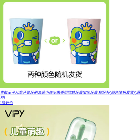
青蛙王子儿童牙膏牙刷套装小孩水果香型防蛀牙膏宝宝牙膏 刷牙杯(颜色随机发货)(满
30)
1条评价