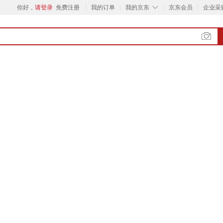
◇
你好，
请登录
免费注册
我的订单
我的京东
京东会员
企业采