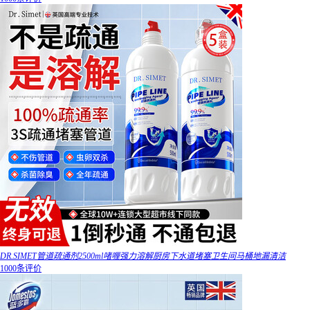
DR.SIMET管道疏通剂2500ml啫喱强力溶解厨房下水道堵塞卫生间马桶地漏清洁
1000条评价