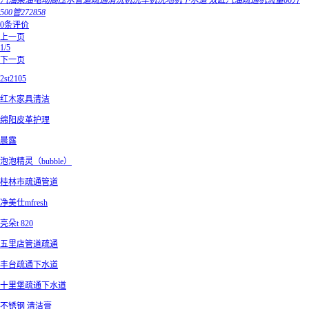
汽油柴油电动高压水管道疏通清洗机洗车机洗地机下水道 双缸汽油疏通机流量66升
500管272858
0条评价
上一页
1/5
下一页
2st2105
红木家具清洁
绵阳皮革护理
晨露
泡泡精灵（bubble）
桂林市疏通管道
净美仕mfresh
亮朵t 820
五里店管道疏通
丰台疏通下水道
十里堡疏通下水道
不锈钢 清洁膏