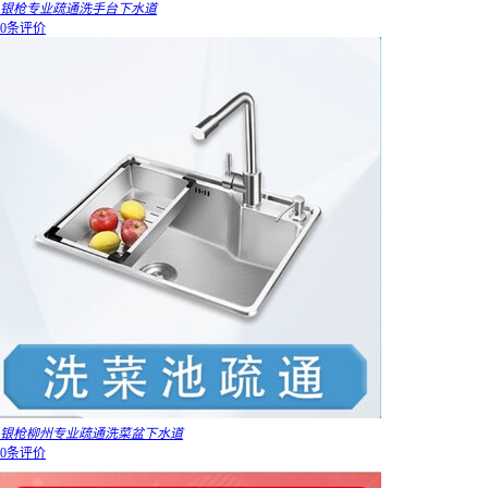
银枪专业疏通洗手台下水道
0条评价
银枪柳州专业疏通洗菜盆下水道
0条评价