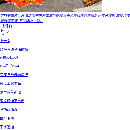
家可美真皮沙发清洁保养液皮革清洁剂皮具去污皮衣皮包皮质品光亮护理剂 真皮沙发
清洁保养液【500ML*一瓶】
1条评价
上一页
1/5
下一页
经海普通马桶价格
st4000dx000
Bio君（Bio-kun）
京东自营玻璃清洗
威洁士化妆品
烟台皮革护理
奎文疏通下水道
马桶疏通液
国产卫浴
下水道通