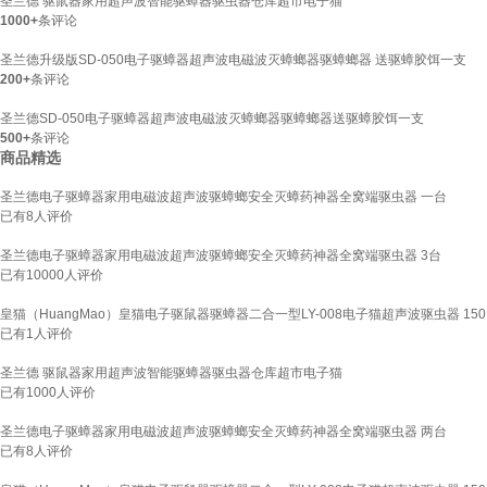
圣兰德 驱鼠器家用超声波智能驱蟑器驱虫器仓库超市电子猫
1000+
条评论
圣兰德升级版SD-050电子驱蟑器超声波电磁波灭蟑螂器驱蟑螂器 送驱蟑胶饵一支
200+
条评论
圣兰德SD-050电子驱蟑器超声波电磁波灭蟑螂器驱蟑螂器送驱蟑胶饵一支
500+
条评论
商品精选
圣兰德电子驱蟑器家用电磁波超声波驱蟑螂安全灭蟑药神器全窝端驱虫器 一台
已有
8
人评价
圣兰德电子驱蟑器家用电磁波超声波驱蟑螂安全灭蟑药神器全窝端驱虫器 3台
已有
10000
人评价
皇猫（HuangMao）皇猫电子驱鼠器驱蟑器二合一型LY-008电子猫超声波驱虫器 15
已有
1
人评价
圣兰德 驱鼠器家用超声波智能驱蟑器驱虫器仓库超市电子猫
已有
1000
人评价
圣兰德电子驱蟑器家用电磁波超声波驱蟑螂安全灭蟑药神器全窝端驱虫器 两台
已有
8
人评价