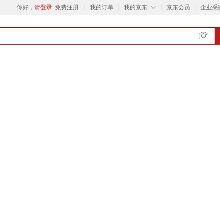
◇
你好，
请登录
免费注册
我的订单
我的京东
京东会员
企业采