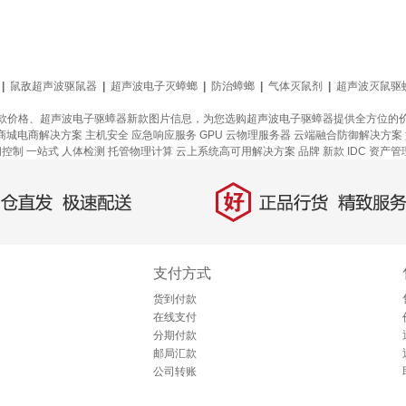
|
鼠敌超声波驱鼠器
|
超声波电子灭蟑螂
|
防治蟑螂
|
气体灭鼠剂
|
超声波灭鼠驱
款价格、超声波电子驱蟑器新款图片信息，为您选购超声波电子驱蟑器提供全方位的
商城电商解决方案
主机安全
应急响应服务
GPU 云物理服务器
云端融合防御解决方案
问控制
一站式
人体检测
托管物理计算
云上系统高可用解决方案
品牌
新款
IDC 资产
好
直发，极速配送
正品行货，精致服务
支付方式
货到付款
在线支付
分期付款
邮局汇款
公司转账