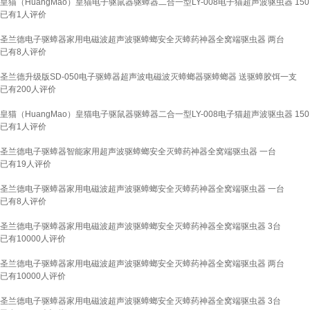
皇猫（HuangMao）皇猫电子驱鼠器驱蟑器二合一型LY-008电子猫超声波驱虫器 15
已有
1
人评价
圣兰德电子驱蟑器家用电磁波超声波驱蟑螂安全灭蟑药神器全窝端驱虫器 两台
已有
8
人评价
圣兰德升级版SD-050电子驱蟑器超声波电磁波灭蟑螂器驱蟑螂器 送驱蟑胶饵一支
已有
200
人评价
皇猫（HuangMao）皇猫电子驱鼠器驱蟑器二合一型LY-008电子猫超声波驱虫器 15
已有
1
人评价
圣兰德电子驱蟑器智能家用超声波驱蟑螂安全灭蟑药神器全窝端驱虫器 一台
已有
19
人评价
圣兰德电子驱蟑器家用电磁波超声波驱蟑螂安全灭蟑药神器全窝端驱虫器 一台
已有
8
人评价
圣兰德电子驱蟑器家用电磁波超声波驱蟑螂安全灭蟑药神器全窝端驱虫器 3台
已有
10000
人评价
圣兰德电子驱蟑器家用电磁波超声波驱蟑螂安全灭蟑药神器全窝端驱虫器 两台
已有
10000
人评价
圣兰德电子驱蟑器家用电磁波超声波驱蟑螂安全灭蟑药神器全窝端驱虫器 3台