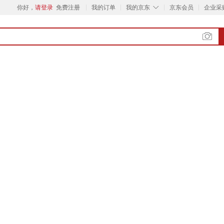
◇
你好，
请登录
免费注册
我的订单
我的京东
京东会员
企业采