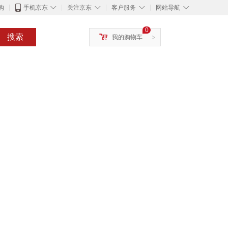
◇
◇
◇
◇
购
手机京东
关注京东
客户服务
网站导航
0
搜索
我的购物车
>