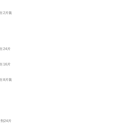
 2片装
 24片
 16片
 8片装
剂24片