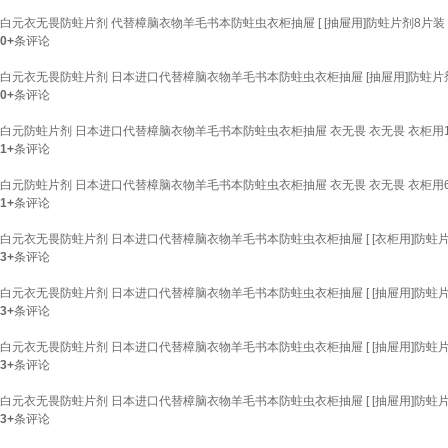
白元衣无畏防蛀片剂 代替樟脑衣物羊毛书本防蛀虫衣柜抽屉 [ [抽屉用]防蛀片剂8片装
0+
条评论
白元衣无畏防蛀片剂 日本进口代替樟脑衣物羊毛书本防蛀虫衣柜抽屉 [抽屉用]防蛀片
0+
条评论
白元防蛀片剂 日本进口代替樟脑衣物羊毛书本防蛀虫衣柜抽屉 衣无畏 衣无畏 衣柜用
1+
条评论
白元防蛀片剂 日本进口代替樟脑衣物羊毛书本防蛀虫衣柜抽屉 衣无畏 衣无畏 衣柜用
1+
条评论
白元衣无畏防蛀片剂 日本进口代替樟脑衣物羊毛书本防蛀虫衣柜抽屉 [ [衣柜用]防蛀片
3+
条评论
白元衣无畏防蛀片剂 日本进口代替樟脑衣物羊毛书本防蛀虫衣柜抽屉 [ [抽屉用]防蛀片
3+
条评论
白元衣无畏防蛀片剂 日本进口代替樟脑衣物羊毛书本防蛀虫衣柜抽屉 [ [抽屉用]防蛀片
3+
条评论
白元衣无畏防蛀片剂 日本进口代替樟脑衣物羊毛书本防蛀虫衣柜抽屉 [ [抽屉用]防蛀片
3+
条评论