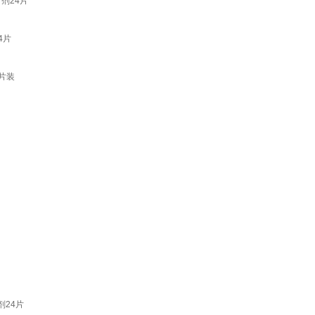
剂24片
4片
片装
剂24片