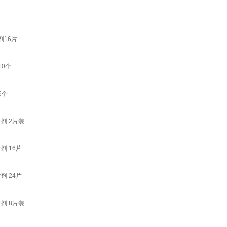
剂16片
10个
6个
剂 2片装
剂 16片
剂 24片
剂 8片装