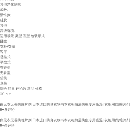
其他净化除味
成分:
活性炭
硅胶
其他
高级选项:
适用场景
类型
香型
包装形式
卧室
衣柜/衣橱
客厅
悬挂式
平放式
有香型
无香型
袋装
盒装
综合
销量
评论数
新品
价格
1
/
1
<
>
白元衣无畏防蛀片剂 日本进口防臭衣物书本衣柜抽屉防虫专用吸湿 [衣柜用]防蛀片剂 
0+
条评论
白元衣无畏防蛀片剂 日本进口防臭衣物书本衣柜抽屉防虫专用吸湿 [衣柜用]防蛀片剂 
0+
条评论