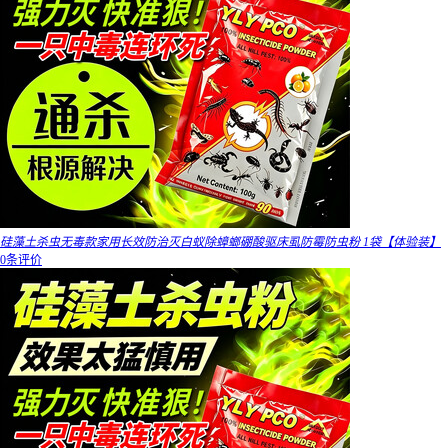
硅藻土杀虫无毒款家用长效防治灭白蚁除蟑螂硼酸驱床虱防霉防虫粉 1袋【体验装】
0条评价