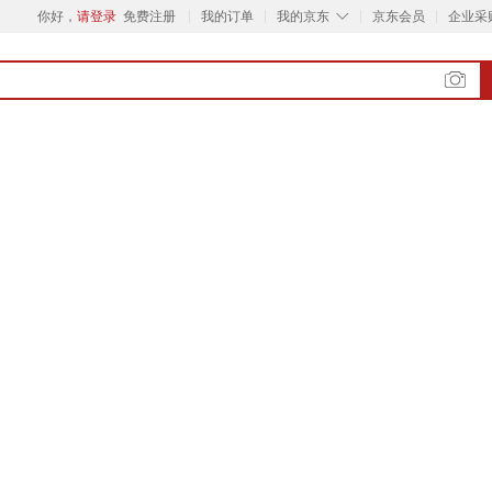
◇
你好，
请登录
免费注册
我的订单
我的京东
京东会员
企业采