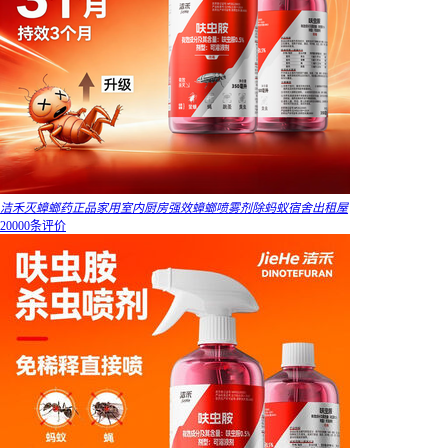
洁禾灭蟑螂药正品家用室内厨房强效蟑螂喷雾剂除蚂蚁宿舍出租屋
20000条评价