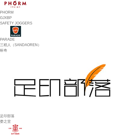
PHORM
GJXBP
SAFETY JOGGERS
PARADE
三稻人（SANDAOREN）
标奇
足印部落
婺之堂