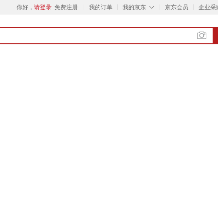
◇
你好，
请登录
免费注册
我的订单
我的京东
京东会员
企业采