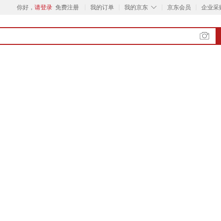
◇
你好，
请登录
免费注册
我的订单
我的京东
京东会员
企业采