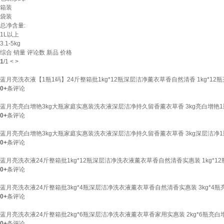
箱装
袋装
总净含量:
1L以上
3.1-5kg
综合
销量
评论数
新品
价格
1
/
1
<
>
蓝月亮洗衣液【1瓶1码】24斤整箱批1kg*12瓶深层洁净薰衣草香自然清香 1kg*1
0+
条评论
蓝月亮亮白增艳3kg大瓶家庭实惠装洗衣液深层洁净持久留香薰衣草香 3kg亮白增艳1
0+
条评论
蓝月亮亮白增艳3kg大瓶家庭实惠装洗衣液深层洁净持久留香薰衣草香 3kg深层洁净1
0+
条评论
蓝月亮洗衣液24斤整箱批1kg*12瓶深层洁净洗衣液薰衣草香自然清香实惠装 1kg*
0+
条评论
蓝月亮洗衣液24斤整箱批3kg*4瓶深层洁净洗衣液薰衣草香自然清香实惠装 3kg*4
0+
条评论
蓝月亮洗衣液24斤整箱批2kg*6瓶深层洁净洗衣液薰衣草香家用实惠装 2kg*6瓶亮
0+
条评论