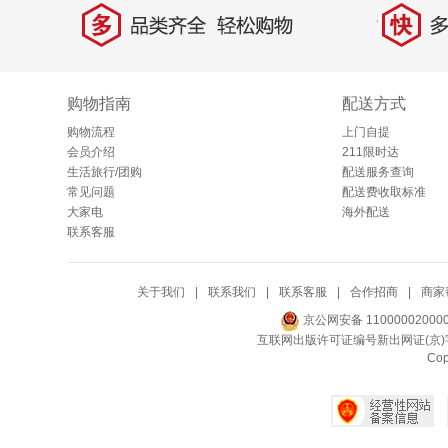
多
快
品类齐全，轻松购物
多仓
购物指南
配送方式
购物流程
上门自提
会员介绍
211限时达
生活旅行/团购
配送服务查询
常见问题
配送费收取标准
大家电
海外配送
联系客服
关于我们
|
联系我们
|
联系客服
|
合作招商
|
商家
京公网安备 11000002000
互联网出版许可证编号新出网证(京)字
Co