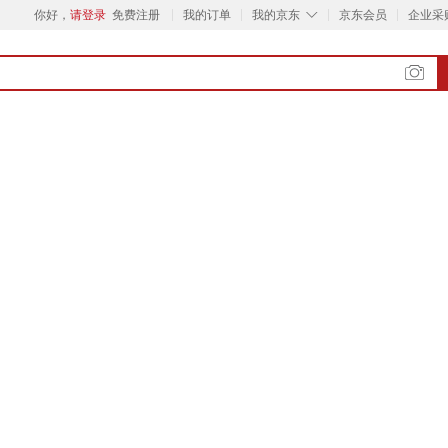
◇
你好，
请登录
免费注册
我的订单
我的京东
京东会员
企业采