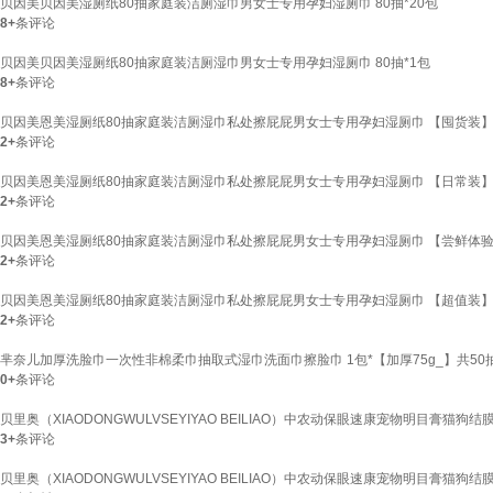
贝因美贝因美湿厕纸80抽家庭装洁厕湿巾男女士专用孕妇湿厕巾 80抽*20包
8+
条评论
贝因美贝因美湿厕纸80抽家庭装洁厕湿巾男女士专用孕妇湿厕巾 80抽*1包
8+
条评论
贝因美恩美湿厕纸80抽家庭装洁厕湿巾私处擦屁屁男女士专用孕妇湿厕巾 【囤货装】 8
2+
条评论
贝因美恩美湿厕纸80抽家庭装洁厕湿巾私处擦屁屁男女士专用孕妇湿厕巾 【日常装】80抽
2+
条评论
贝因美恩美湿厕纸80抽家庭装洁厕湿巾私处擦屁屁男女士专用孕妇湿厕巾 【尝鲜体验装
2+
条评论
贝因美恩美湿厕纸80抽家庭装洁厕湿巾私处擦屁屁男女士专用孕妇湿厕巾 【超值装】 8
2+
条评论
芈奈儿加厚洗脸巾一次性非棉柔巾抽取式湿巾洗面巾擦脸巾 1包*【加厚75g_】共50
0+
条评论
贝里奥（XIAODONGWULVSEYIYAO BEILIAO）中农动保眼速康宠物明目膏
3+
条评论
贝里奥（XIAODONGWULVSEYIYAO BEILIAO）中农动保眼速康宠物明目膏猫狗