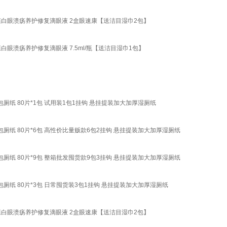
猫狗结膜白眼溃疡养护修复滴眼液 2盒眼速康【送洁目湿巾2包】
结膜白眼溃疡养护修复滴眼液 7.5ml/瓶【送洁目湿巾1包】
厕纸 80片*1包 试用装1包1挂钩 悬挂提装加大加厚湿厕纸
厕纸 80片*6包 高性价比量贩款6包2挂钩 悬挂提装加大加厚湿厕纸
厕纸 80片*9包 整箱批发囤货款9包3挂钩 悬挂提装加大加厚湿厕纸
厕纸 80片*3包 日常囤货装3包1挂钩 悬挂提装加大加厚湿厕纸
猫狗结膜白眼溃疡养护修复滴眼液 2盒眼速康【送洁目湿巾2包】