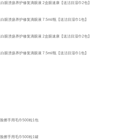
猫狗结膜白眼溃疡养护修复滴眼液 2盒眼速康【送洁目湿巾2包】
结膜白眼溃疡养护修复滴眼液 7.5ml/瓶【送洁目湿巾1包】
猫狗结膜白眼溃疡养护修复滴眼液 2盒眼速康【送洁目湿巾2包】
结膜白眼溃疡养护修复滴眼液 7.5ml/瓶【送洁目湿巾1包】
脸擦手用毛巾500粒1包
脸擦手用毛巾500粒1罐