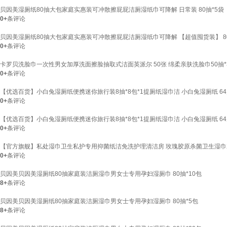
贝因美湿厕纸80抽大包家庭实惠装可冲散擦屁屁洁厕湿纸巾可降解 日常装 80抽*5袋
0+
条评论
贝因美湿厕纸80抽大包家庭实惠装可冲散擦屁屁洁厕湿纸巾可降解 【超值囤货装】 80
0+
条评论
卡罗贝洗脸巾一次性男女加厚洗面擦脸抽取式洁面英派尔 50张 绵柔亲肤洗脸巾50抽*
0+
条评论
【优选百货】小白兔湿厕纸便携迷你旅行装8抽*8包*1提厕纸湿巾洁 小白兔湿厕纸 64
0+
条评论
【优选百货】小白兔湿厕纸便携迷你旅行装8抽*8包*1提厕纸湿巾洁 小白兔湿厕纸 64
0+
条评论
【官方旗舰】私处湿巾卫生私护专用抑菌纸洁免洗护理清洁房 玫瑰胶原杀菌卫生湿巾2
0+
条评论
贝因美贝因美湿厕纸80抽家庭装洁厕湿巾男女士专用孕妇湿厕巾 80抽*10包
8+
条评论
贝因美贝因美湿厕纸80抽家庭装洁厕湿巾男女士专用孕妇湿厕巾 80抽*5包
8+
条评论