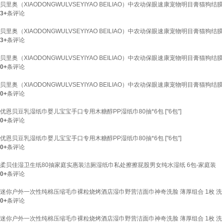
贝里奥（XIAODONGWULVSEYIYAO BEILIAO）中农动保眼速康宠物明目膏
3+
条评论
贝里奥（XIAODONGWULVSEYIYAO BEILIAO）中农动保眼速康宠物明目膏猫狗
3+
条评论
贝里奥（XIAODONGWULVSEYIYAO BEILIAO）中农动保眼速康宠物明目膏
0+
条评论
贝里奥（XIAODONGWULVSEYIYAO BEILIAO）中农动保眼速康宠物明目膏猫狗
0+
条评论
优恩贝豆乳湿纸巾婴儿宝宝手口专用木糖醇PP湿纸巾80抽*6包 ["6包"]
0+
条评论
优恩贝豆乳湿纸巾婴儿宝宝手口专用木糖醇PP湿纸巾80抽*6包 ["6包"]
0+
条评论
柔贝佳湿卫生纸80抽家庭实惠装洁厕湿纸巾私处擦擦屁股男女纯水湿纸 6包-家庭装
0+
条评论
迷你户外一次性纯棉压缩毛巾裸粒烧烤酒店湿巾野营洁面巾神奇洗脸 薄厚组合 1枚 洗
0+
条评论
迷你户外一次性纯棉压缩毛巾裸粒烧烤酒店湿巾野营洁面巾神奇洗脸 薄厚组合 1枚 洗