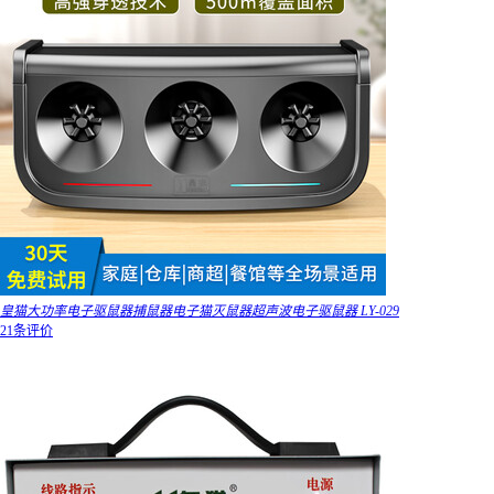
皇猫大功率电子驱鼠器捕鼠器电子猫灭鼠器超声波电子驱鼠器 LY-029
21条评价