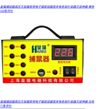
皇猫捕鼠器高压灭鼠器家用电子猫驱鼠器笼夹电老鼠扑鼠器灭鼠神器 黄色
100条评价
皇猫捕鼠器高压灭鼠器家用电子猫驱鼠器笼夹电老鼠扑鼠器灭鼠神器 白色
75条评价