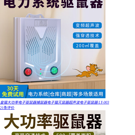
皇猫大功率电子驱鼠器捕鼠器电子猫灭鼠器超声波电子驱鼠器 LY-003
21条评价