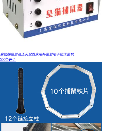
皇猫捕鼠器高压灭鼠器家用扑鼠器电子猫灭鼠机
500条评价