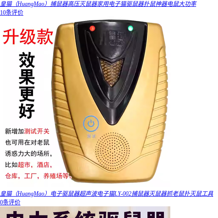
皇猫（HuangMao）捕鼠器高压灭鼠器家用电子猫驱鼠器扑鼠神器电鼠大功率
10条评价
皇猫（HuangMao）电子驱鼠器超声波电子猫LY-002捕鼠器灭鼠器抓老鼠扑灭鼠工具
0条评价