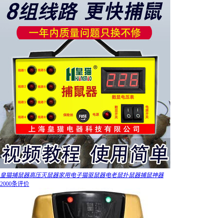
皇猫捕鼠器高压灭鼠器家用电子猫驱鼠器电老鼠扑鼠器捕鼠神器
2000条评价