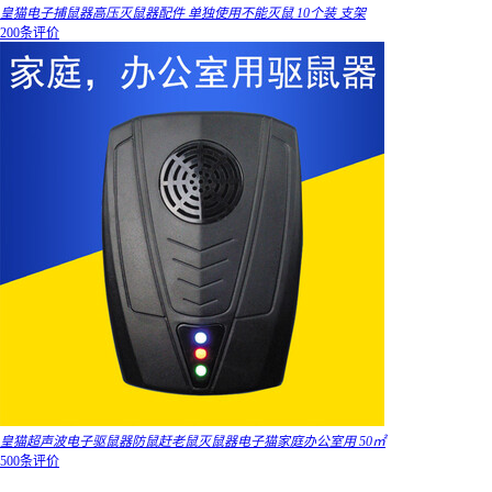
皇猫电子捕鼠器高压灭鼠器配件 单独使用不能灭鼠 10个装 支架
200条评价
皇猫超声波电子驱鼠器防鼠赶老鼠灭鼠器电子猫家庭办公室用 50㎡
500条评价