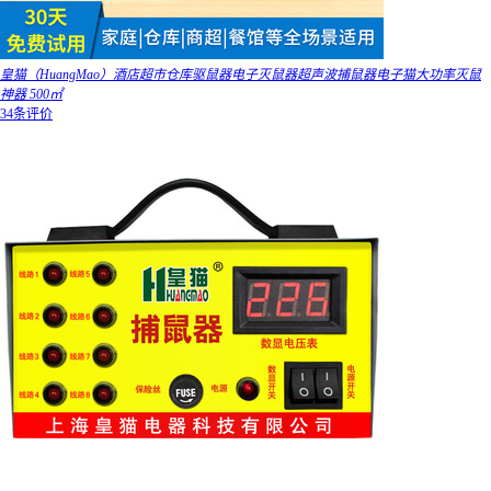
皇猫（HuangMao）酒店超市仓库驱鼠器电子灭鼠器超声波捕鼠器电子猫大功率灭鼠
神器 500㎡
34条评价