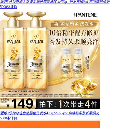
潘婷3分钟奇迹金钻鎏金洗护套装洗发水470g+护发素160ml 高浓精华修护
5000条评价
潘婷3分钟奇迹金钻鎏金洗发水470g*2+50g*2 高浓精华修护柔顺亮
5000条评价