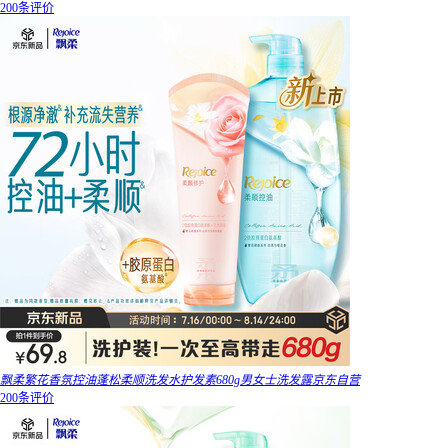
200条评价
飘柔繁花香氛控油蓬松柔顺洗发水护发素680g男女士洗发露京东自营
200条评价