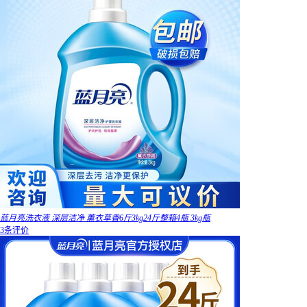
蓝月亮洗衣液 深层洁净 薰衣草香6斤3kg24斤整箱4瓶 3kg瓶
3条评价