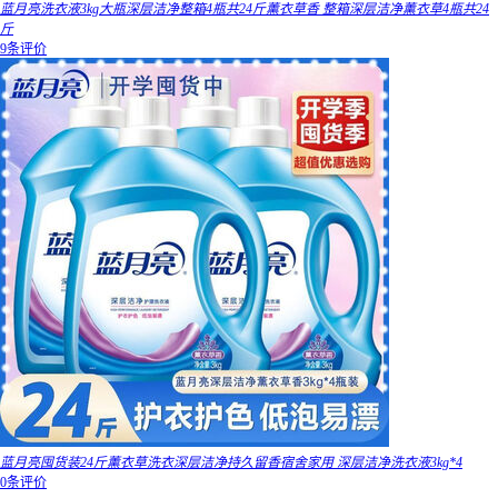
蓝月亮洗衣液3kg大瓶深层洁净整箱4瓶共24斤薰衣草香 整箱深层洁净薰衣草4瓶共24
斤
9条评价
蓝月亮囤货装24斤薰衣草洗衣深层洁净持久留香宿舍家用 深层洁净洗衣液3kg*4
0条评价