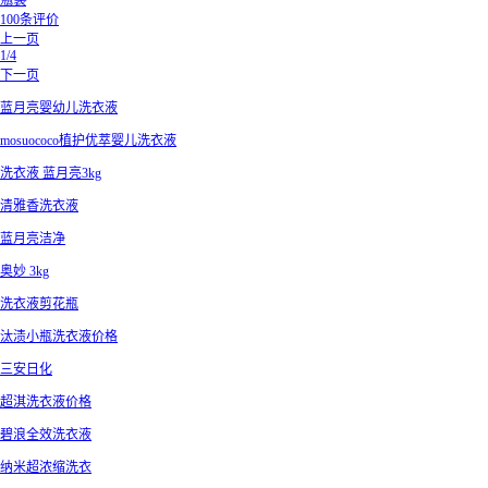
瓶装
100条评价
上一页
1/4
下一页
蓝月亮婴幼儿洗衣液
mosuococo植护优萃婴儿洗衣液
洗衣液 蓝月亮3kg
清雅香洗衣液
蓝月亮洁净
奥妙 3kg
洗衣液剪花瓶
汰渍小瓶洗衣液价格
三安日化
超淇洗衣液价格
碧浪全效洗衣液
纳米超浓缩洗衣