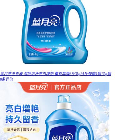
蓝月亮洗衣液 深层洁净亮白增艳 薰衣草香6斤3kg24斤整箱4瓶 3kg瓶
0条评价