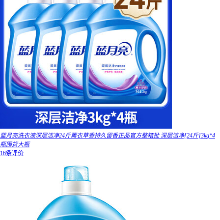
蓝月亮洗衣液深层洁净24斤薰衣草香持久留香正品官方整箱批 深层洁净[24斤]3kg*4
瓶囤货大瓶
16条评价