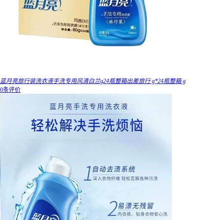
蓝月亮旅行装洗衣液手洗专用风清白兰g24瓶整箱出差旅行 g*24瓶整箱 g
0条评价