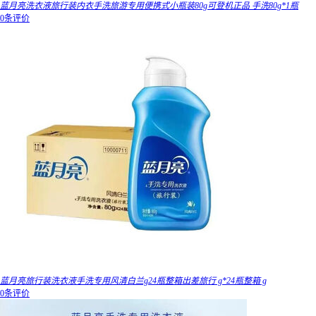
蓝月亮洗衣液旅行装内衣手洗旅游专用便携式小瓶装80g可登机正品 手洗80g*1瓶
0条评价
蓝月亮旅行装洗衣液手洗专用风清白兰g24瓶整箱出差旅行 g*24瓶整箱 g
0条评价