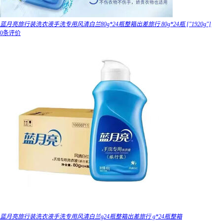
蓝月亮旅行装洗衣液手洗专用风清白兰80g*24瓶整箱出差旅行 80g*24瓶 ["1920g"]
0条评价
蓝月亮旅行装洗衣液手洗专用风清白兰g24瓶整箱出差旅行 g*24瓶整箱