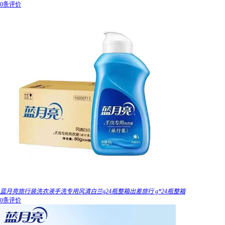
0条评价
蓝月亮旅行装洗衣液手洗专用风清白兰g24瓶整箱出差旅行 g*24瓶整箱
0条评价