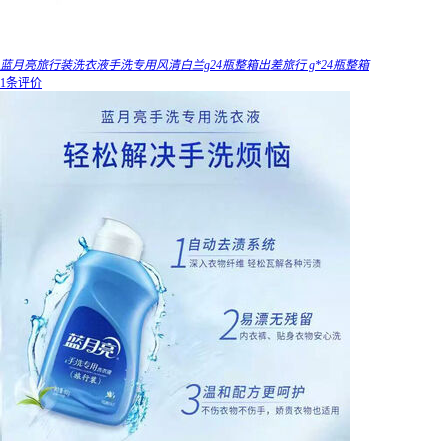
蓝月亮旅行装洗衣液手洗专用风清白兰g24瓶整箱出差旅行 g*24瓶整箱
1条评价