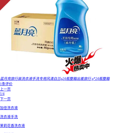
蓝月亮旅行装洗衣液手洗专用风清白兰g24瓶整箱出差旅行 g*24瓶整箱
1条评价
上一页
1/4
下一页
加佳洗衣液
洗衣液手洗
茉莉花香洗衣液