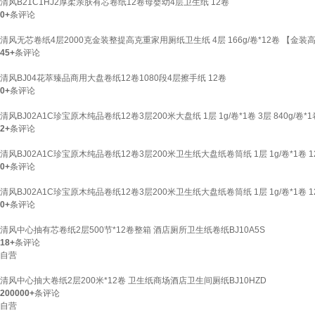
清风B21C1HJ2厚柔亲肤有芯卷纸12卷母婴幼4层卫生纸 12卷
0+
条评论
清风无芯卷纸4层2000克金装整提高克重家用厕纸卫生纸 4层 166g/卷*12卷 【金装
45+
条评论
清风BJ04花萃臻品商用大盘卷纸12卷1080段4层擦手纸 12卷
0+
条评论
清风BJ02A1C珍宝原木纯品卷纸12卷3层200米大盘纸 1层 1g/卷*1卷 3层 840g/卷*1
2+
条评论
清风BJ02A1C珍宝原木纯品卷纸12卷3层200米卫生纸大盘纸卷筒纸 1层 1g/卷*1卷 1
0+
条评论
清风BJ02A1C珍宝原木纯品卷纸12卷3层200米卫生纸大盘纸卷筒纸 1层 1g/卷*1卷 1
0+
条评论
清风中心抽有芯卷纸2层500节*12卷整箱 酒店厕所卫生纸卷纸BJ10A5S
18+
条评论
自营
清风中心抽大卷纸2层200米*12卷 卫生纸商场酒店卫生间厕纸BJ10HZD
200000+
条评论
自营