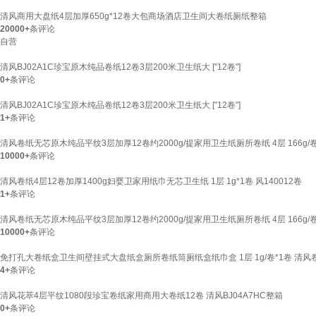
清风商用大盘纸4层加厚650g*12卷大包商场酒店卫生间大卷纸厕纸整箱
20000+
条评论
自营
清风BJ02A1C珍宝原木纯品卷纸12卷3层200米卫生纸大 ["12卷"]
0+
条评论
清风BJ02A1C珍宝原木纯品卷纸12卷3层200米卫生纸大 ["12卷"]
1+
条评论
清风卷纸无芯原木纯品平纹3层加厚12卷约2000g/提家用卫生纸厕所卷纸 4层 166g/卷*
10000+
条评论
清风卷纸4层12卷加厚1400g妇婴卫家用纸巾无芯卫生纸 1层 1g*1卷 风140012卷
1+
条评论
清风卷纸无芯原木纯品平纹3层加厚12卷约2000g/提家用卫生纸厕所卷纸 4层 166g/卷
10000+
条评论
免打孔大卷纸盒卫生间壁挂式大盘纸盒厕所卷纸筒厕纸盒纸巾盒 1层 1g/卷*1卷 清风
4+
条评论
清风花萃4层平纹1080段珍宝卷纸家用商用大卷纸12卷 清风BJ04A7HC整箱
0+
条评论