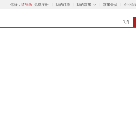
◇
你好，
请登录
免费注册
我的订单
我的京东
京东会员
企业采