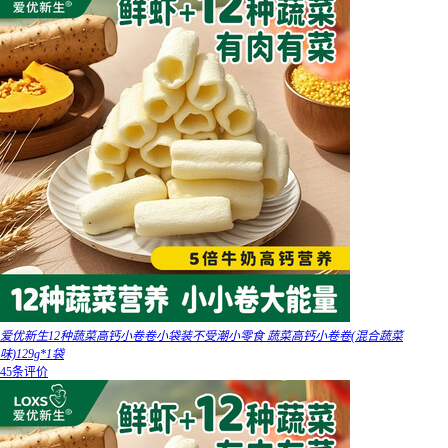
爱优新生12种蔬菜高钙小卷卷小袋装不受潮小零食 蔬菜高钙小卷卷(混合蔬菜
味)129g*1袋
45条评价