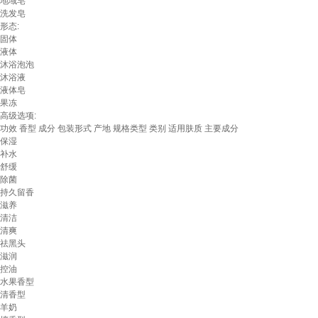
地域皂
洗发皂
形态:
固体
液体
沐浴泡泡
沐浴液
液体皂
果冻
高级选项:
功效
香型
成分
包装形式
产地
规格类型
类别
适用肤质
主要成分
保湿
补水
舒缓
除菌
持久留香
滋养
清洁
清爽
祛黑头
滋润
控油
水果香型
清香型
羊奶