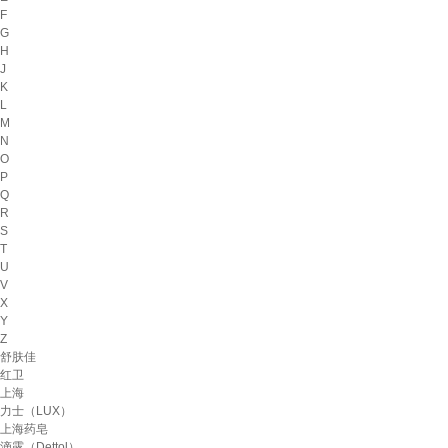
F
G
H
J
K
L
M
N
O
P
Q
R
S
T
U
V
X
Y
Z
舒肤佳
红卫
上海
力士（LUX）
上海药皂
滴露（Dettol）