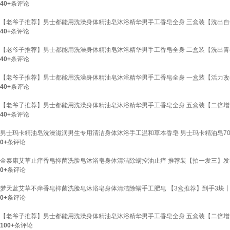
40+
条评论
【老爷子推荐】男士都能用洗澡身体精油皂沐浴精华男手工香皂全身 三盒装【洗出自
40+
条评论
【老爷子推荐】男士都能用洗澡身体精油皂沐浴精华男手工香皂全身 二盒装【洗出青
40+
条评论
【老爷子推荐】男士都能用洗澡身体精油皂沐浴精华男手工香皂全身 一盒装【活力改
40+
条评论
【老爷子推荐】男士都能用洗澡身体精油皂沐浴精华男手工香皂全身 五盒装【二倍
40+
条评论
男士玛卡精油皂洗澡滋润男生专用清洁身体沐浴手工温和草本香皂 男士玛卡精油皂70
0+
条评论
金泰康艾草止痒香皂抑菌洗脸皂沐浴皂身体清洁除螨控油止痒 推荐装【拍一发三】发
0+
条评论
梦天蓝艾草不痒香皂抑菌洗脸皂沐浴皂身体清洁除螨手工肥皂 【3盒推荐】到手3块丨
0+
条评论
【老爷子推荐】男士都能用洗澡身体精油皂沐浴精华男手工香皂全身 五盒装【二倍增
100+
条评论