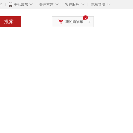
◇
◇
◇
◇
购
手机京东
关注京东
客户服务
网站导航
0
搜索
我的购物车
>