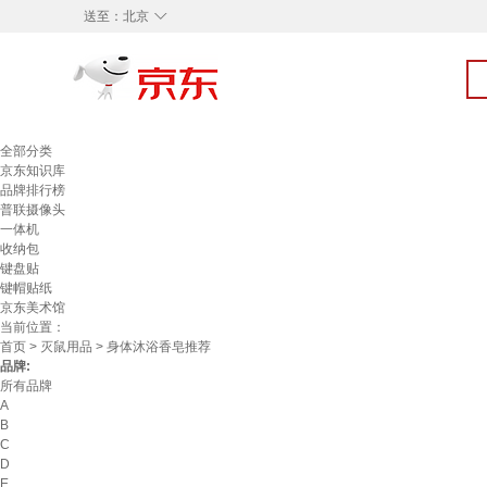
◇
送至：
北京
全部分类
京东知识库
品牌排行榜
普联摄像头
一体机
收纳包
键盘贴
键帽贴纸
京东美术馆
当前位置：
首页
>
灭鼠用品
> 身体沐浴香皂推荐
品牌:
所有品牌
A
B
C
D
E