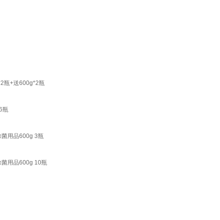
+送600g*2瓶
6瓶
用品600g 3瓶
品600g 10瓶