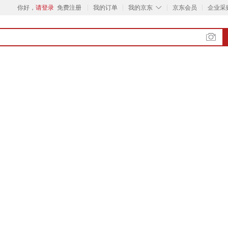
◇
你好，
请登录
免费注册
我的订单
我的京东
京东会员
企业采