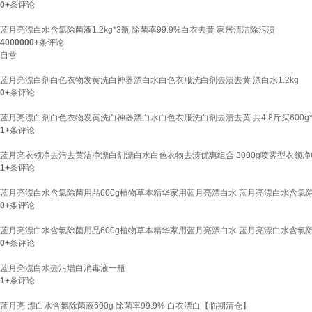
0+
条评论
蓝月亮漂白水含氯除菌液1.2kg*3瓶 除菌率99.9%白衣去黄 家居清洁除污渍
4000000+
条评论
自营
蓝月亮漂白剂白色衣物发黄洗白神器漂白水白色衣服洗白剂去渍去黄 漂白水1.2kg
0+
条评论
蓝月亮漂白剂白色衣物发黄洗白神器漂白水白色衣服洗白剂去渍去黄 共4.8斤买600g*2瓶
1+
条评论
蓝月亮衣领净去污去黄洁净漂白剂漂白水白色衣物去渍优惠组合 3000g喷雾型衣领净
1+
条评论
蓝月亮漂白水含氯除菌用品600g植物草本精华家用蓝月亮漂白水 蓝月亮漂白水含氯除菌
0+
条评论
蓝月亮漂白水含氯除菌用品600g植物草本精华家用蓝月亮漂白水 蓝月亮漂白水含氯除菌用
0+
条评论
蓝月亮漂白水去污增白消毒液一瓶
1+
条评论
蓝月亮 漂白水含氯除菌液600g 除菌率99.9% 白衣漂白【临期清仓】