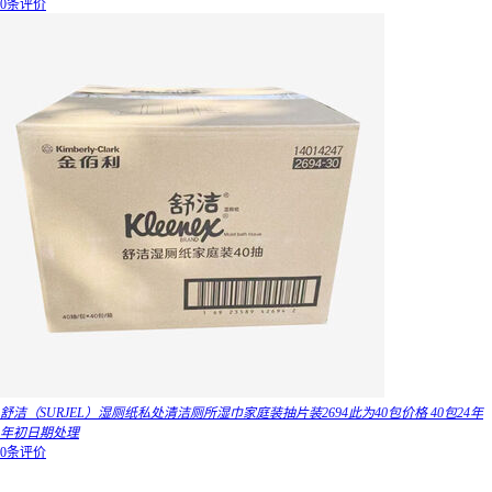
0条评价
舒洁（SURJEL）湿厕纸私处清洁厕所湿巾家庭装抽片装2694此为40包价格 40包24年
年初日期处理
0条评价