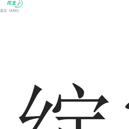
花王（KAO）