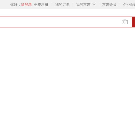
◇
你好，
请登录
免费注册
我的订单
我的京东
京东会员
企业采