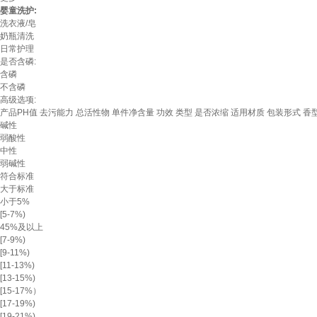
婴童洗护:
洗衣液/皂
奶瓶清洗
日常护理
是否含磷:
含磷
不含磷
高级选项:
产品PH值
去污能力
总活性物
单件净含量
功效
类型
是否浓缩
适用材质
包装形式
香
碱性
弱酸性
中性
弱碱性
符合标准
大于标准
小于5%
[5-7%)
45%及以上
[7-9%)
[9-11%)
[11-13%)
[13-15%)
[15-17%）
[17-19%)
[19-21%)