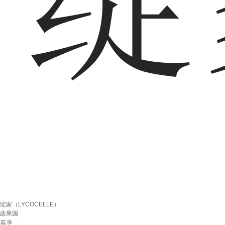
绽家（LYCOCELLE）
蔬果园
喜净