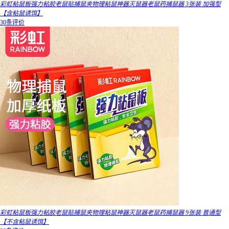
彩虹粘鼠板强力粘胶老鼠贴捕鼠夹物理粘鼠神器灭鼠器老鼠药捕鼠器 3张装 加强型
【含粘鼠诱饵】
30条评价
彩虹粘鼠板强力粘胶老鼠贴捕鼠夹物理粘鼠神器灭鼠器老鼠药捕鼠器 9张装 普通型
【不含粘鼠诱饵】