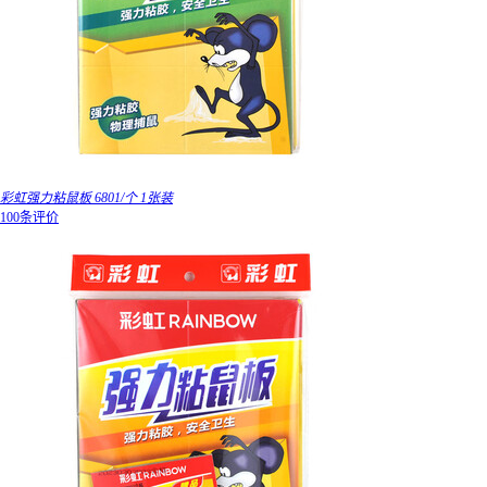
彩虹强力粘鼠板 6801/个 1张装
100条评价