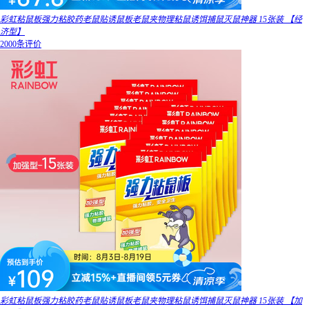
彩虹粘鼠板强力粘胶药老鼠贴诱鼠板老鼠夹物理粘鼠诱饵捕鼠灭鼠神器 15张装 【经
济型】
2000条评价
彩虹粘鼠板强力粘胶药老鼠贴诱鼠板老鼠夹物理粘鼠诱饵捕鼠灭鼠神器 15张装 【加