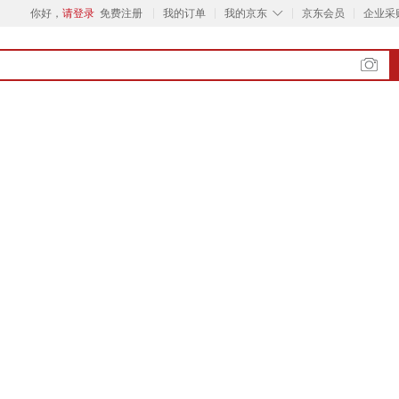
◇
你好，
请登录
免费注册
我的订单
我的京东
京东会员
企业采