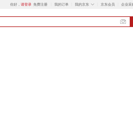
◇
你好，
请登录
免费注册
我的订单
我的京东
京东会员
企业采