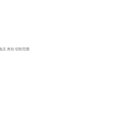
电压
类别
切割范围