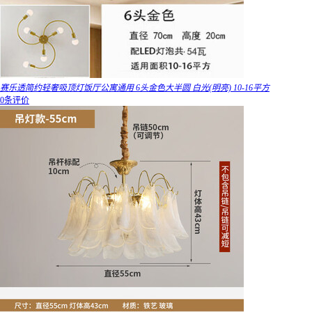
赛乐透简约轻奢吸顶灯饭厅公寓通用 6头金色大半圆 白光(明亮) 10-16平方
0条评价